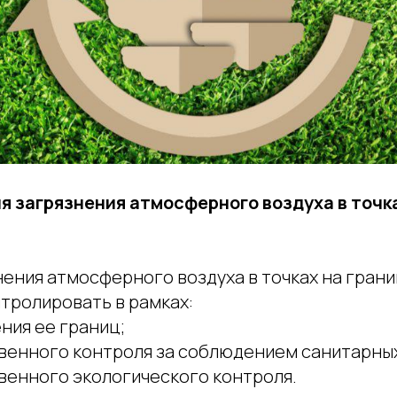
я загрязнения атмосферного воздуха в точк
нения атмосферного воздуха в точках на гран
тролировать в рамках:
ния ее границ;
венного контроля за соблюдением санитарных
венного экологического контроля.