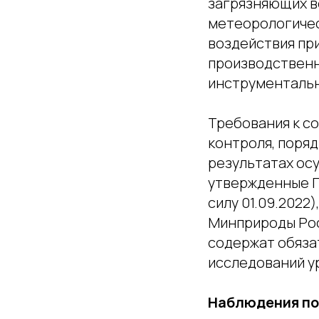
загрязняющих в
метеорологичес
воздействия пр
производственн
инструментальн
Требования к с
контроля, поряд
результатах ос
утвержденные П
силу 01.09.2022
Минприроды Росс
содержат обяза
исследований у
Наблюдения по