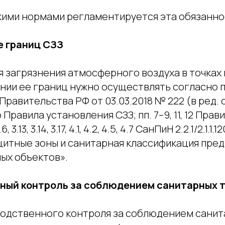
кими нормами регламентируется эта обязанно
 границ СЗЗ
я загрязнения атмосферного воздуха в точках 
нии ее границ нужно осуществлять согласно п
равительства РФ от 03.03.2018 № 222 (в ред. о
равила установления СЗЗ; пп. 7–9, 11, 12 Прав
.6, 3.13, 3.14, 3.17, 4.1, 4.2, 4.5, 4.7 СанПиН 2.2.1/2.1.1.
итные зоны и санитарная классификация пред
ых объектов».
ный контроль за соблюдением санитарных 
водственного контроля за соблюдением сани