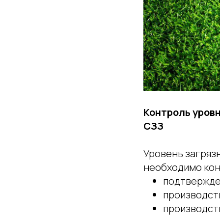
Контроль уровн
СЗЗ
Уровень загряз
необходимо кон
подтвержде
производст
производст