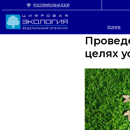
РОСПРИРОДНАДЗОР
Услуги
Провед
целях у