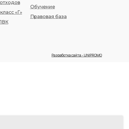
 отходов
Обучение
класс «Г»
Правовая база
ПВК
Разработка сайта - UNIPROMO