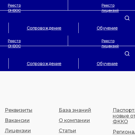
Реестр
Реестр
ОНВОС
лицензий
Сопровождение
Обучение
Реестр
Реестр
ОНВОС
лицензий
Сопровождение
Обучение
Реквизиты
База знаний
Паспорт
новые о
Вакансии
О компании
ФККО
Лицензии
Статьи
Региона