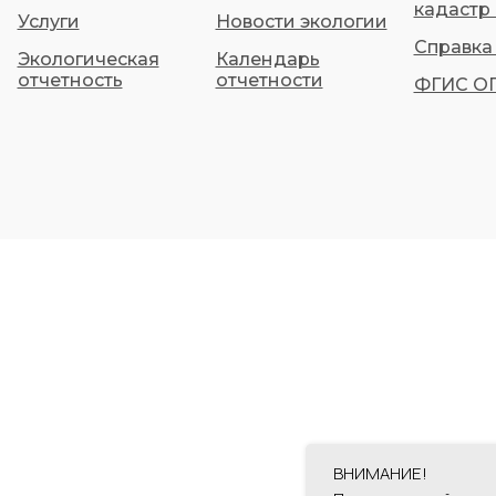
кадастр
Услуги
Новости экологии
Справка 
Экологическая
Календарь
отчетность
отчетности
ФГИС О
ВНИМАНИЕ!