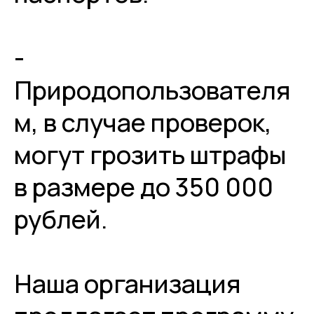
-
Природопользователя
м, в случае проверок,
Разработка сайта - UNIPROMO
могут грозить штрафы
в размере до 350 000
рублей.
Наша организация