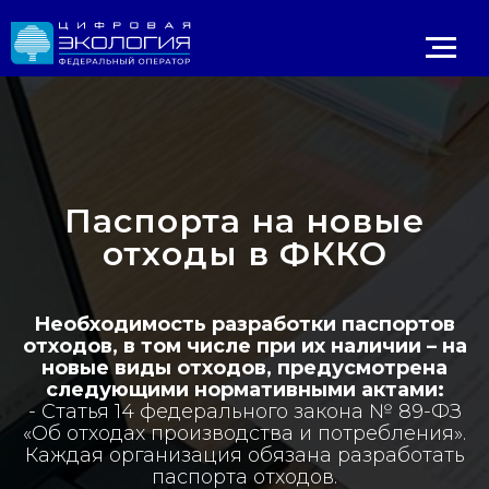
Паспорта на новые
отходы в ФККО
Личный 
Необходимость разработки паспортов
ИРОДНАДЗОР
Реестр ОНВОС
Реестр лицензий
ЛК природопользователя
отходов, в том числе при их наличии – на
новые виды отходов, предусмотрена
следующими нормативными актами:
- Статья 14 федерального закона № 89-ФЗ
«Об отходах производства и потребления».
Каждая организация обязана разработать
паспорта отходов.