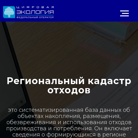
Региональный кадастр
отходов
Личный 
ИРОДНАДЗОР
Реестр ОНВОС
Реестр лицензий
ЛК природопользователя
это систематизированная база данных об
объектах накопления, размещения,
обезвреживания и использования отходов
производства и потребления. Он включает
сведения о формирующихся в регионе