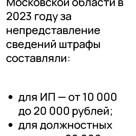
Московской области в
2023 году за
непредставление
сведений штрафы
составляли:
для ИП — от 10 000
Разработка сайта - UNIPROMO
до 20 000 рублей;
для должностных