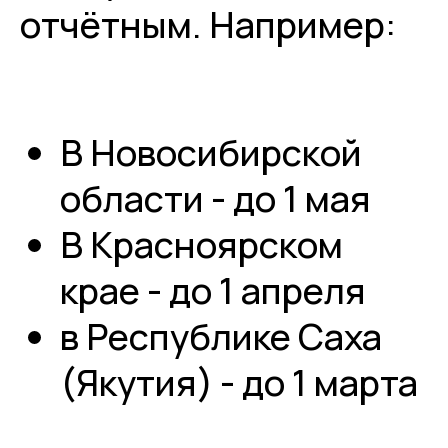
отчётным. Например:
В Новосибирской
области - до 1 мая
В Красноярском
крае - до 1 апреля
в Республике Саха
(Якутия) - до 1 марта