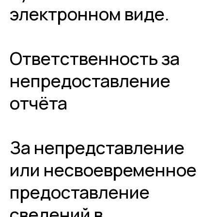
электронном виде.
Ответственность за
непредоставление
отчёта
За непредставление
или несвоевременное
предоставление
сведений в