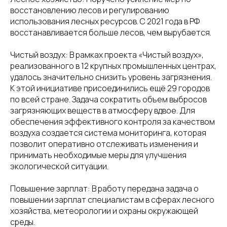
восстановлению лесов и регулированию
использования лесных ресурсов. С 2021 года в РФ
восстанавливается больше лесов, чем вырубается.
Чистый воздух: В рамках проекта «Чистый воздух»,
реализованного в 12 крупных промышленных центрах,
удалось значительно снизить уровень загрязнения.
К этой инициативе присоединились ещё 29 городов
по всей стране. Задача сократить объем выбросов
загрязняющих веществ в атмосферу вдвое. Для
обеспечения эффективного контроля за качеством
воздуха создается система мониторинга, которая
позволит оперативно отслеживать изменения и
принимать необходимые меры для улучшения
экологической ситуации.
Повышение зарплат: В работу передана задача о
повышении зарплат специалистам в сферах лесного
хозяйства, метеорологии и охраны окружающей
среды.