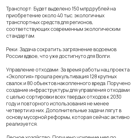
Транспорт: Будет выделено 150 млрд рублей на
приобретение около 40 тыс. экологичных
транспортных средств для регионов,
соответствующих современным экологическим
стандартам.
Реки: Задача сократить загрязнение водоемов
России вдвое, что уже достигнуто для Волги.
Управление отходами: За время работы нац.проекта
«Экология» прошла рекультивация 128 крупных
свалок и 80 объектов накопленного вреда. Поручено
создание инфраструктуры для управления отходами
с целью сортировки всех твердых отходов к 2030
году и повторного использования не менее
четверти из них. Дополнительные задачи лягут в
основу мусорной реформы, которая сейчас активно
реализуется.
Лесное хозяйство: Поручено усиление мер по