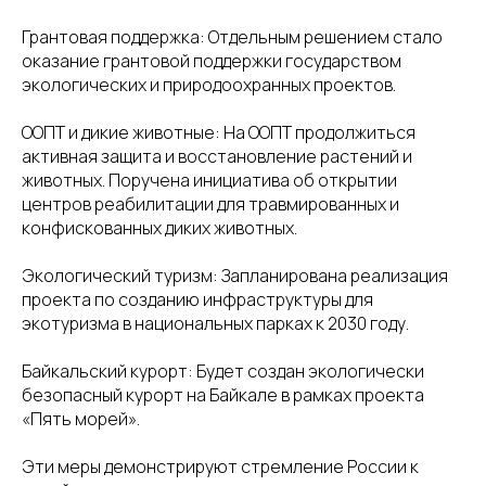
Грантовая поддержка: Отдельным решением стало
оказание грантовой поддержки государством
экологических и природоохранных проектов.
ООПТ и дикие животные: На ООПТ продолжиться
активная защита и восстановление растений и
животных. Поручена инициатива об открытии
центров реабилитации для травмированных и
конфискованных диких животных.
Экологический туризм: Запланирована реализация
проекта по созданию инфраструктуры для
экотуризма в национальных парках к 2030 году.
Байкальский курорт: Будет создан экологически
безопасный курорт на Байкале в рамках проекта
«Пять морей».
Эти меры демонстрируют стремление России к