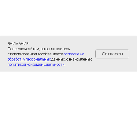
ВНИМАНИЕ!
Пользуясь сайтом, вы соглашаетесь
Согласен
с использованием cookies, даете
согласие на
обработку персональных
данных, ознакомлены с
политикой конфиденциальности
.