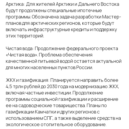
Арктика: Для жителей Арктики и Дальнего Востока
будут продолжены специальные ипотечные
программы. Обозначена задача разработки Мастер-
планов для арктических регионов, которые будут
включать инфраструктурные кредиты и поддержку
этих территорий.
Чистая вода: Продолжение федерального проекта
«Чистая вода». Проблема обеспечения
качественной питьевой водой остается актуальной
для многих населенных пунктов России.
ЖКХ и газификация: Планируется направить более
4,5 трлн рублей до 2030 года на модернизацию ЖКХ,
включая частные инвестиции. Продолжение
программы социальной газификации и расширение
ее на садоводческие товарищества. Планы по
газификации Камчатки и других регионов с
использованием СПГ, а также выделение средств на
экологическое отопительное оборудование.