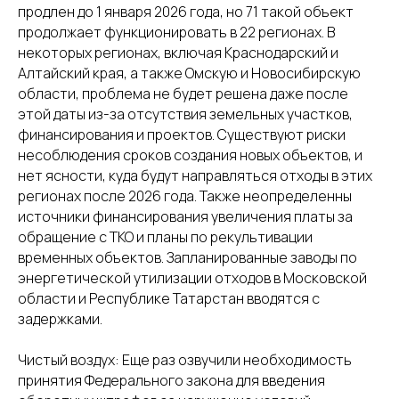
продлен до 1 января 2026 года, но 71 такой объект
продолжает функционировать в 22 регионах. В
некоторых регионах, включая Краснодарский и
Алтайский края, а также Омскую и Новосибирскую
области, проблема не будет решена даже после
этой даты из-за отсутствия земельных участков,
финансирования и проектов. Существуют риски
несоблюдения сроков создания новых объектов, и
нет ясности, куда будут направляться отходы в этих
регионах после 2026 года. Также неопределенны
источники финансирования увеличения платы за
обращение с ТКО и планы по рекультивации
временных объектов. Запланированные заводы по
энергетической утилизации отходов в Московской
области и Республике Татарстан вводятся с
задержками.
Чистый воздух: Еще раз озвучили необходимость
принятия Федерального закона для введения