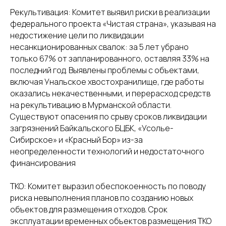
Рекультивация: Комитет выявил риски в реализации
федерального проекта «Чистая страна», указывая на
недостижение цели по ликвидации
несанкционированных свалок: за 5 лет убрано
только 67% от запланированного, оставляя 33% на
последний год. Выявлены проблемы с объектами,
включая Унальское хвостохранилище, где работы
оказались некачественными, и перерасход средств
на рекультивацию в Мурманской области.
Существуют опасения по срыву сроков ликвидации
загрязнений Байкальского БЦБК, «Усолье-
Сибирское» и «Красный Бор» из-за
неопределенности технологий и недостаточного
финансирования
ТКО: Комитет выразил обеспокоенность по поводу
риска невыполнения планов по созданию новых
объектов для размещения отходов. Срок
эксплуатации временных объектов размещения ТКО