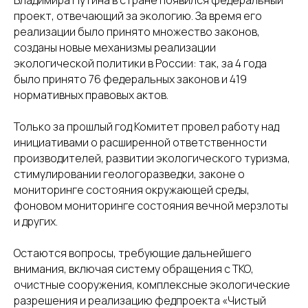
Владимира Путина в стране появился федеральный
проект, отвечающий за экологию. За время его
реализации было принято множество законов,
созданы новые механизмы реализации
экологической политики в России: так, за 4 года
было принято 76 федеральных законов и 419
нормативных правовых актов.
Только за прошлый год Комитет провел работу над
инициативами о расширенной ответственности
производителей, развитии экологического туризма,
стимулировании геологоразведки, законе о
мониторинге состояния окружающей среды,
фоновом мониторинге состояния вечной мерзлоты
и других.
Остаются вопросы, требующие дальнейшего
внимания, включая систему обращения с ТКО,
очистные сооружения, комплексные экологические
разрешения и реализацию федпроекта «Чистый