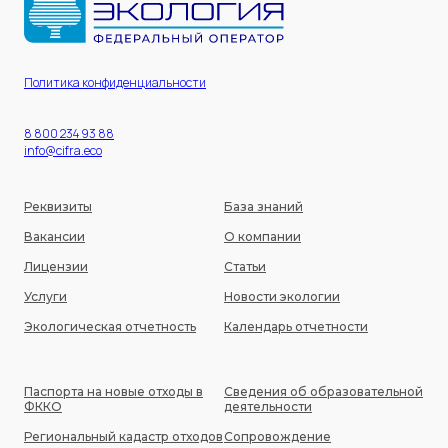
Политика конфиденциальности
8 800 234 93 88
info@cifra.eco
Реквизиты
База знаний
Вакансии
О компании
Лицензии
Статьи
Услуги
Новости экологии
Экологическая отчетность
Календарь отчетности
Паспорта на новые отходы в
Сведения об образовательной
ФККО
деятельности
Региональный кадастр отходов
Сопровождение