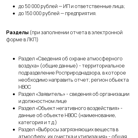
до 50 000 рублей — ИП и ответственные лица;
до 150 000 рублей — предприятия.
Разделы
(при заполнении отчета в электронной
форме в ЛКП)
Раздел «Сведения об охране атмосферного
воздуха» (общие данные) - территориальное
подразделение Росприроднадзора, в которое
необходимо направить отчет; регион объекта
НВОС
Раздел «Заявитель» - сведения об организации
и должностном лице
Раздел «Объект негативного воздействия» -
данные об объекте НВОС (наименование,
категория и т.д.)
Раздел «Выбросы загрязняющих веществ в
атмосферу, их очистка и утилизация» - общая