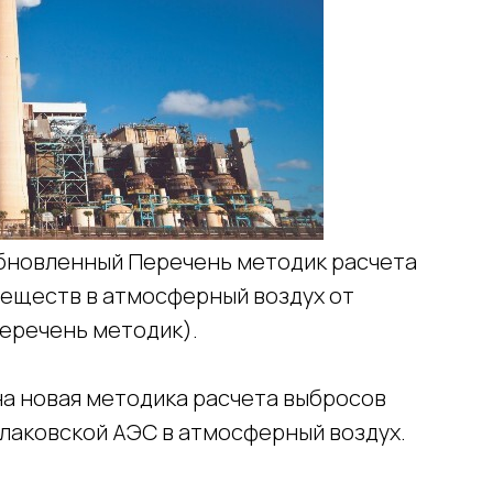
бновленный Перечень методик расчета
еществ в атмосферный воздух от
Перечень методик).
на новая методика расчета выбросов
алаковской АЭС в атмосферный воздух.