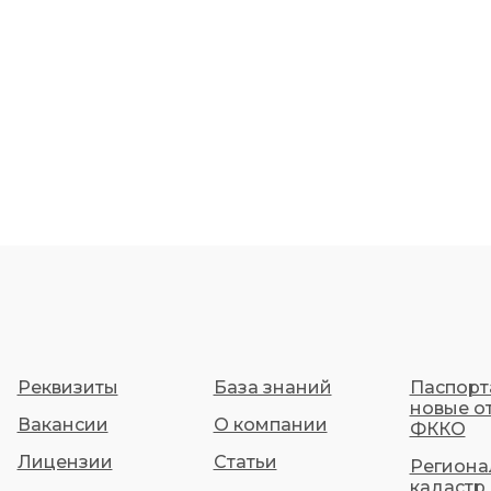
Реквизиты
База знаний
Паспорт
новые о
Вакансии
О компании
ФККО
Лицензии
Статьи
Региона
кадастр