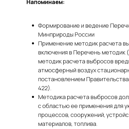
Напоминаем:
Формирование и ведение Переч
Минприроды России
Применение методик расчета вы
включения в Перечень методик (
методик расчета выбросов вред
атмосферный воздух стационар
постановлением Правительства 
422).
Методика расчета выбросов дол
с областью ее применения для у
процессов, сооружений, устройст
материалов, топлива.