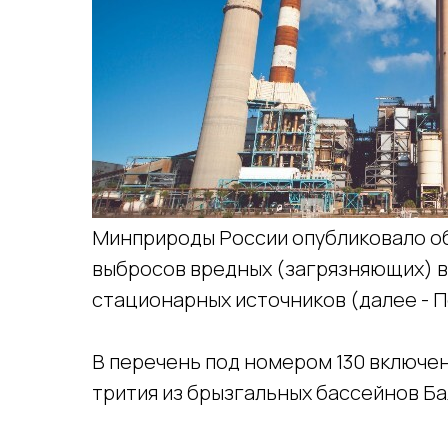
Минприроды России опубликовало о
выбросов вредных (загрязняющих) в
стационарных источников (далее - 
В перечень под номером 130 включе
трития из брызгальных бассейнов Б