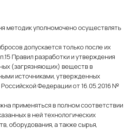
ня методик уполномочено осуществлять
бросов допускается только после их
п.15 Правил разработки и утверждения
ных (загрязняющих) веществ в
ными источниками, утвержденных
Российской Федерации от 16.05.2016 №
жна применяться в полном соответствии
казанных в ней технологических
в, оборудования, а также сырья,