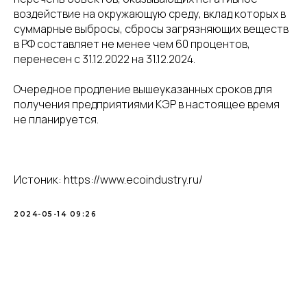
воздействие на окружающую среду, вклад которых в
суммарные выбросы, сбросы загрязняющих веществ
в РФ составляет не менее чем 60 процентов,
перенесен с 31.12.2022 на 31.12.2024.
Очередное продление вышеуказанных сроков для
получения предприятиями КЭР в настоящее время
не планируется.
Истоник: https://www.ecoindustry.ru/
2024-05-14 09:26