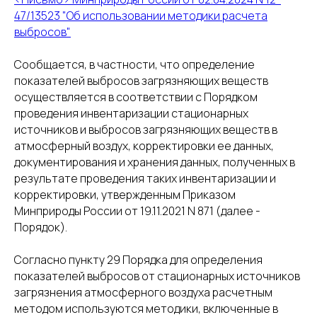
47/13523 "Об использовании методики расчета
выбросов"
Сообщается, в частности, что определение
показателей выбросов загрязняющих веществ
осуществляется в соответствии с Порядком
проведения инвентаризации стационарных
источников и выбросов загрязняющих веществ в
атмосферный воздух, корректировки ее данных,
документирования и хранения данных, полученных в
результате проведения таких инвентаризации и
корректировки, утвержденным Приказом
Минприроды России от 19.11.2021 N 871 (далее -
Порядок).
Согласно пункту 29 Порядка для определения
показателей выбросов от стационарных источников
загрязнения атмосферного воздуха расчетным
методом используются методики, включенные в