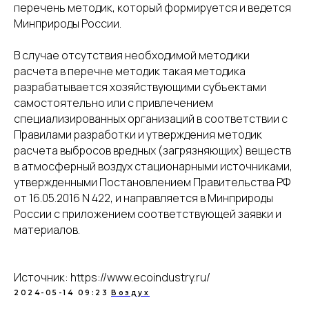
перечень методик, который формируется и ведется
Минприроды России.
В случае отсутствия необходимой методики
расчета в перечне методик такая методика
разрабатывается хозяйствующими субъектами
самостоятельно или с привлечением
специализированных организаций в соответствии с
Правилами разработки и утверждения методик
расчета выбросов вредных (загрязняющих) веществ
в атмосферный воздух стационарными источниками,
утвержденными Постановлением Правительства РФ
от 16.05.2016 N 422, и направляется в Минприроды
России с приложением соответствующей заявки и
материалов.
Источник: https://www.ecoindustry.ru/
2024-05-14 09:23
Воздух