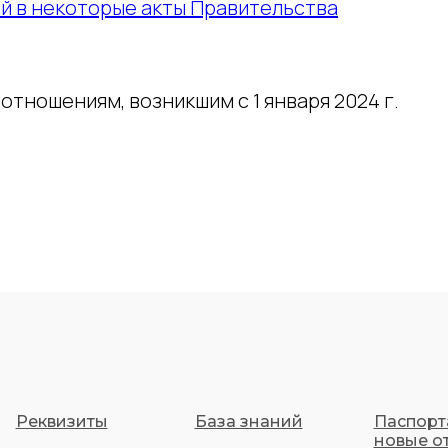
й в некоторые акты Правительства
отношениям, возникшим с 1 января 2024 г.
Реквизиты
База знаний
Паспорт
новые о