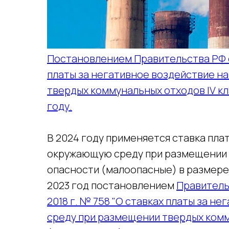
Постановлением Правительства РФ о
платы за негативное воздействие н
твердых коммунальных отходов IV кл
году.
В 2024 году применяется ставка пла
окружающую среду при размещении т
опасности (малоопасные) в размере 
2023 год постановлением
Правитель
2018 г. № 758 "О ставках платы за 
среду при размещении твердых комм