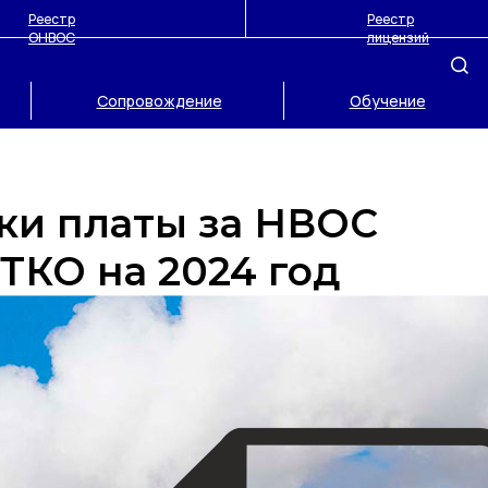
Реестр
Реестр
ОНВОС
лицензий
Сопровождение
Обучение
ки платы за НВОС
ТКО на 2024 год