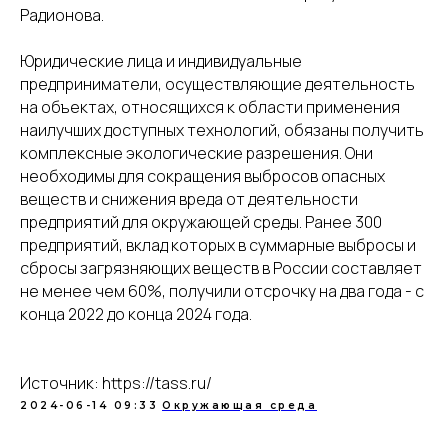
Радионова.
Юридические лица и индивидуальные
предприниматели, осуществляющие деятельность
на объектах, относящихся к области применения
наилучших доступных технологий, обязаны получить
комплексные экологические разрешения. Они
необходимы для сокращения выбросов опасных
веществ и снижения вреда от деятельности
предприятий для окружающей среды. Ранее 300
предприятий, вклад которых в суммарные выбросы и
сбросы загрязняющих веществ в России составляет
не менее чем 60%, получили отсрочку на два года - с
конца 2022 до конца 2024 года.
Разработка сайта - UNIPROMO
Источник: https://tass.ru/
2024-06-14 09:33
Окружающая среда