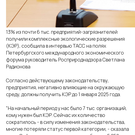
13% из почти 6 тыс. предприятий-загрязнителей
получили комплексные экологические разрешения
(КЭР), сообщила в интервью ТАСС на полях
Петербургского международного экономического
форума руководитель Росприроднадзора Светлана
Радионова
Согласно действующему законодательству,
предприятия, негативно влияющие на окружающую
среду, должны получить КЭР до 1 января 2025 года.
"На начальный период у нас было 7 тыс. организаций,
кому нужен был КЭР. Сейчас их количество
сократилось - в силу изменения законодательства,
многие потеряли статус первой категории, - сказала