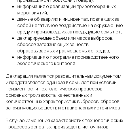
производимой продукции (товара);
информация о реализации природоохранных
мероприятий;
данные об авариях и инцидентах, повлекших за
собой негативное воздействие на окружающую
среду и произошедших за предыдущие семь лет;
декларируемые объем или масса выбросов,
сбросов загрязняющих веществ,
образовываемых и размещаемых отходов;
информация о программе производственного
экологического контроля.
Декларация является разрешительным документом
и представляется один раз в семь лет при условии
неизменности технологических процессов
основных производств, качественных и
количественных характеристик выбросов, сбросов
загрязняющих веществ и стационарных источников.
В случае изменения характеристик технологических
процессов основных производств, источников