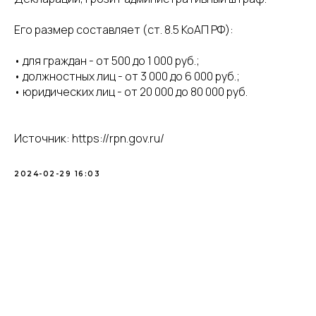
Его размер составляет (ст. 8.5 КоАП РФ):
• для граждан - от 500 до 1 000 руб.;
• должностных лиц - от 3 000 до 6 000 руб.;
• юридических лиц - от 20 000 до 80 000 руб.
Источник: https://rpn.gov.ru/
2024-02-29 16:03