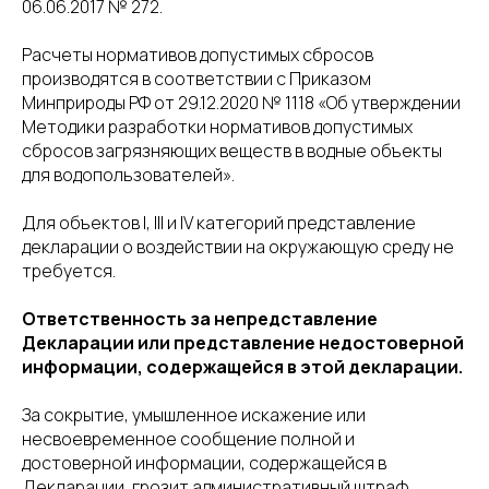
06.06.2017 № 272.
Расчеты нормативов допустимых сбросов
производятся в соответствии с Приказом
Минприроды РФ от 29.12.2020 № 1118 «Об утверждении
Методики разработки нормативов допустимых
сбросов загрязняющих веществ в водные объекты
для водопользователей».
Для объектов I, III и IV категорий представление
декларации о воздействии на окружающую среду не
требуется.
Ответственность за непредставление
Декларации или представление недостоверной
информации, содержащейся в этой декларации.
За сокрытие, умышленное искажение или
несвоевременное сообщение полной и
достоверной информации, содержащейся в
Декларации, грозит административный штраф.