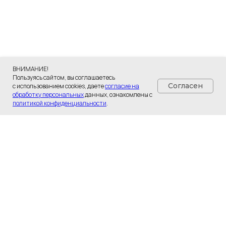
ВНИМАНИЕ!
Пользуясь сайтом, вы соглашаетесь
Согласен
с использованием cookies, даете
согласие на
обработку персональных
данных, ознакомлены с
политикой конфиденциальности
.