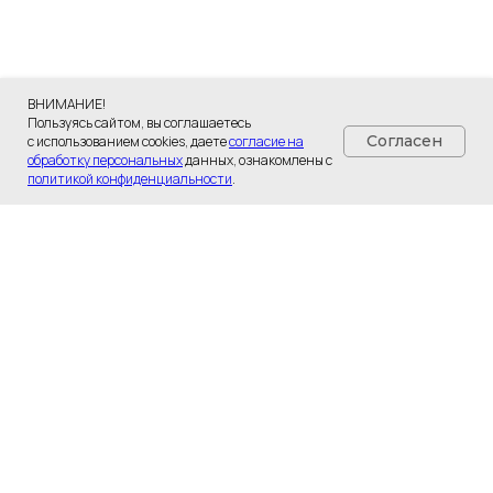
ВНИМАНИЕ!
Пользуясь сайтом, вы соглашаетесь
Согласен
с использованием cookies, даете
согласие на
обработку персональных
данных, ознакомлены с
политикой конфиденциальности
.
Политика конфиденциальности