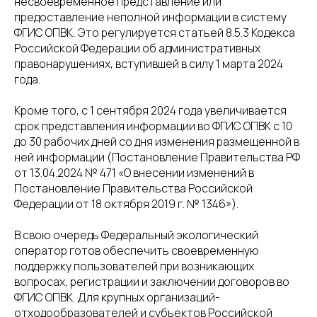
несвоевременное представление или
предоставление неполной информации в систему
ФГИС ОПВК. Это регулируется статьей 8.5.3 Кодекса
Российской Федерации об административных
правонарушениях, вступившей в силу 1 марта 2024
года.
Кроме того, с 1 сентября 2024 года увеличивается
срок представления информации во ФГИС ОПВК с 10
до 30 рабочих дней со дня изменения размещенной в
ней информации (Постановление Правительства РФ
от 13.04.2024 № 471 «О внесении изменений в
Постановление Правительства Российской
Федерации от 18 октября 2019 г. № 1346»).
В свою очередь Федеральный экологический
оператор готов обеспечить своевременную
поддержку пользователей при возникающих
вопросах, регистрации и заключении договоров во
ФГИС ОПВК. Для крупных организаций-
отходообразователей и субъектов Российской