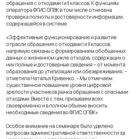
обращения с отходами I и II классов. К функциям
оператора ФГИС ОПВК в том числе отнесена
проверка полноты и достоверности информации,
содержащейся в системе.
«Эффективные функционирование и развитие
отрасли обращения с отходами I и II классов
напрямую связаны с формированием обобщенных
данных о жизненном цикле отходов, содержащих о
них полные и достоверные сведения – от момента
образования до утилизации или обезвреживания, –
отметила Наталья Кривенко. – Мы отмечаем
существенное повышение уровня цифровой
зрелости участников рынка обращения с опасными
отходами. Вместе с тем, призываем всех
своевременно и в полном объеме вносить
необходимые сведения во ФГИС ОПВК».
Особое внимание на семинаре было уделено
вопросам административной ответственности за