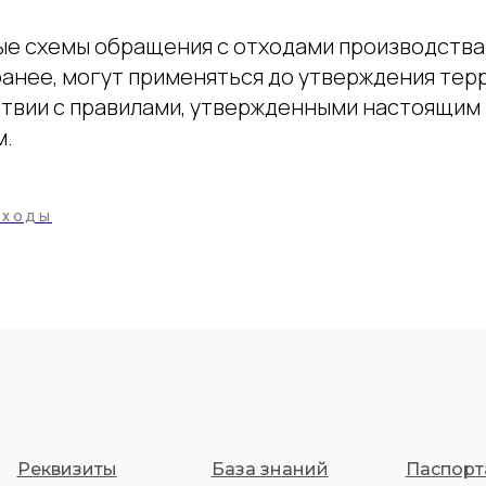
е схемы обращения с отходами производства 
анее, могут применяться до утверждения тер
ствии с правилами, утвержденными настоящим
м.
ТХОДЫ
Реквизиты
База знаний
Паспорт