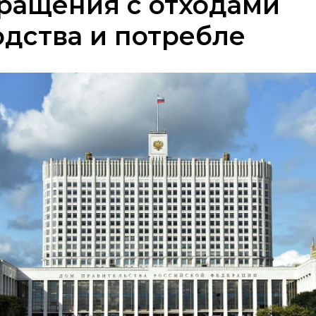
ращения с отходами
дства и потребле