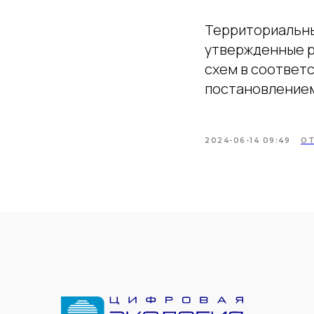
Территориальны
утвержденные р
схем в соответ
постановление
2024-06-14 09:49
О