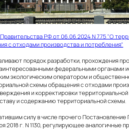
Правительства РФ от 06.06.2024 N 775 "О тер
ия с отходами производства и потребления"
вливают порядок разработки, прохождения пр
заинтересованными федеральными органами 
ским экологическим оператором и общественн
ориальной схемы обращения с отходами произ
тверждения и корректировки территориальной 
оставу и содержанию территориальной схемы.
атившим силу в числе прочего Постановление
ря 2018 г. N 1130, регулирующее аналогичные 