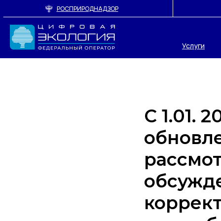
РОСПРИРОДНАДЗОР
Услуги
С 1.01. 
обновле
рассмо
обсужде
коррек