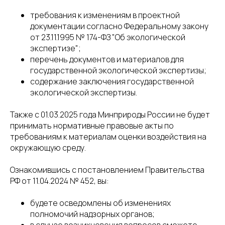
требования к изменениям в проектной
документации согласно Федеральному закону
от 23.11.1995 № 174-ФЗ "Об экологической
экспертизе";
перечень документов и материалов для
государственной экологической экспертизы;
содержание заключения государственной
экологической экспертизы.
Также с 01.03.2025 года Минприроды России не будет
принимать нормативные правовые акты по
требованиям к материалам оценки воздействия на
окружающую среду.
Ознакомившись с постановлением Правительства
РФ от 11.04.2024 № 452, вы:
будете осведомлены об изменениях
полномочий надзорных органов;