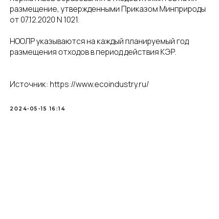
размещение, утвержденными Приказом Минприроды
от 07.12.2020 N 1021.
НООЛР указываются на каждый планируемый год
размещения отходов в период действия КЭР.
Источник: https://www.ecoindustry.ru/
2024-05-15 16:14