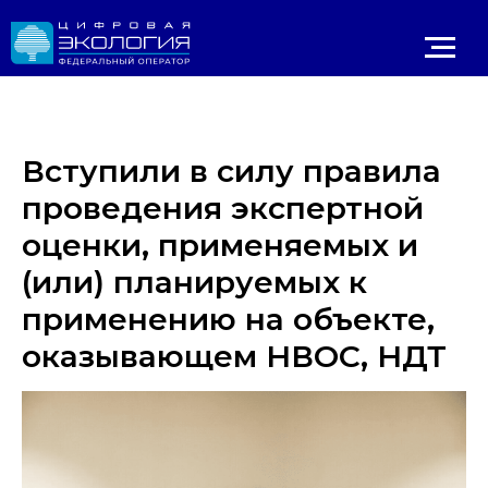
Вступили в силу правила
проведения экспертной
оценки, применяемых и
(или) планируемых к
применению на объекте,
Личный 
ИРОДНАДЗОР
Реестр ОНВОС
Реестр лицензий
ЛК природопользователя
оказывающем НВОС, НДТ