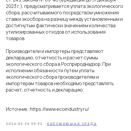
2023 г.), предусматривается уплата экологического
сбора, рассчитываемого посредством умножения
ставки экосбора на разницу между установленным и
достигнутым фактически значением количества
утилизированных отходов от использования
товаров.
Производители и импортеры представляют
декларацию, отчетность и расчет суммы
экологического сбора в Росприроднадзор. При
исполнении обязанности путем уплаты
экологического сбора производителям и
импортерам товаров необходимо представлять
расчет, отчетность и декларацию.
Источник: https://www.ecoindustry.ru/
2024-02-26 09:32
ОКРУЖАЮЩАЯ СРЕДА