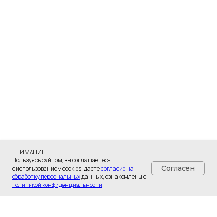
ВНИМАНИЕ!
Пользуясь сайтом, вы соглашаетесь
Согласен
с использованием cookies, даете
согласие на
обработку персональных
данных, ознакомлены с
политикой конфиденциальности
.