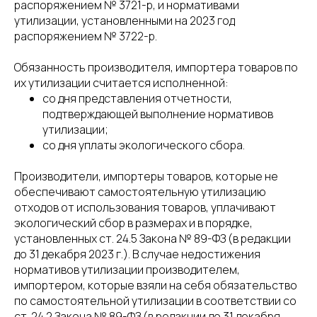
распоряжением № 3721-р, и нормативами
утилизации, установленными на 2023 год
распоряжением № 3722-р.
Обязанность производителя, импортера товаров по
их утилизации считается исполненной:
со дня представления отчетности,
подтверждающей выполнение нормативов
утилизации;
со дня уплаты экологического сбора.
Производители, импортеры товаров, которые не
обеспечивают самостоятельную утилизацию
отходов от использования товаров, уплачивают
экологический сбор в размерах и в порядке,
установленных ст. 24.5 Закона № 89-ФЗ (в редакции
до 31 декабря 2023 г.). В случае недостижения
нормативов утилизации производителем,
импортером, которые взяли на себя обязательство
по самостоятельной утилизации в соответствии со
ст. 24.2 Закона № 89-ФЗ (в редакции до 31 декабря