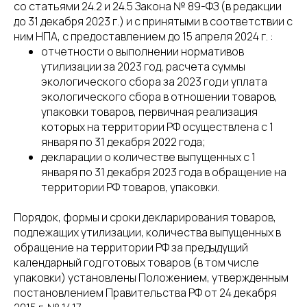
со статьями 24.2 и 24.5 Закона № 89-ФЗ (в редакции
до 31 декабря 2023 г.) и с принятыми в соответствии с
ним НПА, с предоставлением до 15 апреля 2024 г. :
отчетности о выполнении нормативов
утилизации за 2023 год, расчета суммы
экологического сбора за 2023 год и уплата
экологического сбора в отношении товаров,
упаковки товаров, первичная реализация
которых на территории РФ осуществлена с 1
января по 31 декабря 2022 года;
декларации о количестве выпущенных с 1
января по 31 декабря 2023 года в обращение на
территории РФ товаров, упаковки.
Порядок, формы и сроки декларирования товаров,
подлежащих утилизации, количества выпущенных в
обращение на территории РФ за предыдущий
календарный год готовых товаров (в том числе
упаковки) установлены Положением, утвержденным
постановлением Правительства РФ от 24 декабря