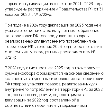
Нормативы утилизации на отчетные 2021 - 2023 годы
утверждены распоряжением Правительства РФ от 31
декабря 2020 г. № 3722-р.
При подаче в 2024 году декларации за 2023 год в ней
указывается количество выпущенных в обращение
на территории РФ товаров, упаковки товаров,
реализованных для внутреннего потребления на
территории РФ в течение 2023 года, в соответствии
с перечнями, утвержденными распоряжением №
3721-р.
В 2024 году отчетность за 2023 год, а также расчет
суммы экосбора формируются на основе сведений о
количестве выпущенных в обращение на территории
РФ товаров, упаковки товаров, реализованных для
внутреннего потребления на территории РФ за 2022
год, согласно сведениям, содержащимся в
декларации за 2022 год, составленной в
соответствии с перечнями, утвержденными