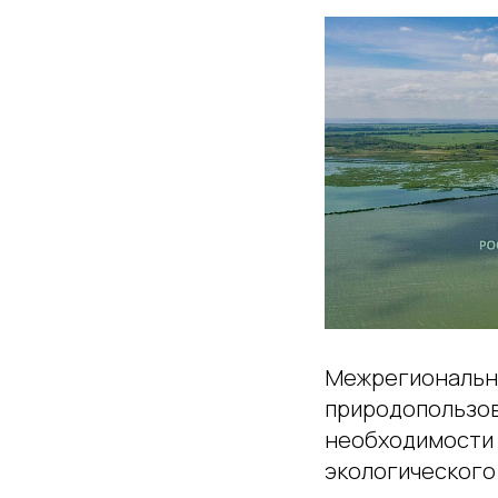
Межрегионально
природопользов
необходимости 
экологического