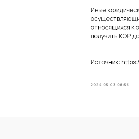
Иные юридическ
осуществляющие
относящихся к 
получить КЭР до 
Источник: https:/
2024-05-03 08:56