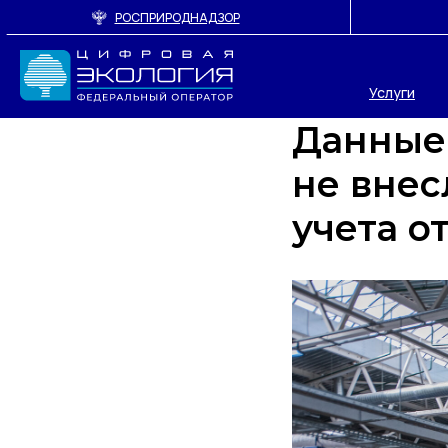
РОСПРИРОДНАДЗОР
Услуги
Данные 
не внес
учета о