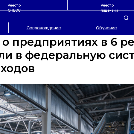
Реестр
Реестр
ОНВОС
лицензий
Сопровождение
Обучение
о предприятиях в 6 р
ли в федеральную сис
тходов