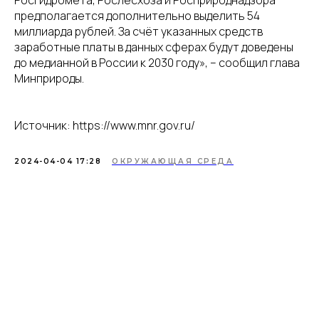
предполагается дополнительно выделить 54
миллиарда рублей. За счёт указанных средств
заработные платы в данных сферах будут доведены
Разработка сайта - UNIPROMO
до медианной в России к 2030 году», – сообщил глава
Минприроды.
Источник: https://www.mnr.gov.ru/
2024-04-04 17:28
ОКРУЖАЮЩАЯ СРЕДА