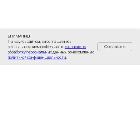
ВНИМАНИЕ!
Пользуясь сайтом, вы соглашаетесь
Согласен
с использованием cookies, даете
согласие на
обработку персональных
данных, ознакомлены с
политикой конфиденциальности
.