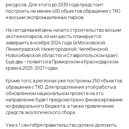
ресурсов. Для этого до 2030 года предстоит
построить не менее 400 объектов обращения с ТКО
и восьми экопромышленных парков.
На сегодняшний день начато строительство восьми
экотехнопарков, из них шесть планируется
завершить в ноябре 2024 года (в Московской,
Ленинградской, Нижегородской, Челябинской,
Новосибирской областях и Ставропольском крае).
Ещё два – появятся в Приморском и Краснодарском
краях в 2025-2027 годах.
Кроме того, в регионах уже построены 250 объектов
обращения с ТКО. Для продолжения этой работы в
обновлённом национальном проекте на это
направление будет предусмотрено финансирование
из федерального бюджета, а также привлечение
средств экологического сбора.
Уже к 1 сентября правительство должно доложить