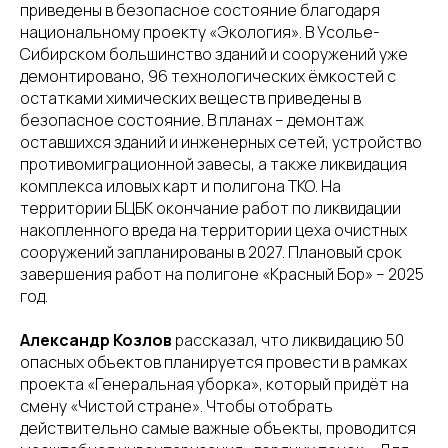
приведены в безопасное состояние благодаря
национальному проекту «Экология». В Усолье-
Сибирском большинство зданий и сооружений уже
демонтировано, 96 технологических ёмкостей с
остатками химических веществ приведены в
безопасное состояние. В планах – демонтаж
оставшихся зданий и инженерных сетей, устройство
противомиграционной завесы, а также ликвидация
комплекса иловых карт и полигона ТКО. На
территории БЦБК окончание работ по ликвидации
накопленного вреда на территории цеха очистных
сооружений запланированы в 2027. Плановый срок
завершения работ на полигоне «Красный Бор» – 2025
год.
Александр Козлов
рассказал, что ликвидацию 50
опасных объектов планируется провести в рамках
проекта «Генеральная уборка», который придёт на
смену «Чистой стране». Чтобы отобрать
действительно самые важные объекты, проводится