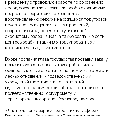
Президенту о проводимой работе по сохранению
лесов, сохранению и развитию особо охраняемых
природных территорий, сохранению и
восстановлению редких и находящихся под угрозой
исчезновения видов животных и растений,
сохранению и оздоровлению уникальной
экосистемы озера Байкал, а также созданию сети
центров реабилитации для травмированных и
конфискованных диких животных.
В ходе послания глава государства поставил задачу
повысить уровень оплаты труда работников,
осуществляющих отдельные полномочия в области
лесных отношений, и подведомственных им
учреждений (лесничеств), организаций
гидрометеорологической наблюдательной сети,
подведомственных Росгидромету, и
территориальных органов Росприроднадзора.
«Для повышения зарплат работникам в сферах
Росгидромета, Рослесхоза и Росприроднадзора