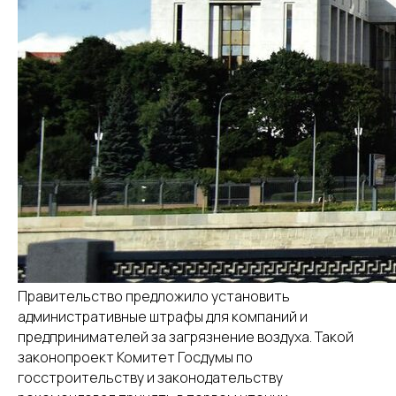
Правительство предложило установить
административные штрафы для компаний и
предпринимателей за загрязнение воздуха. Такой
законопроект Комитет Госдумы по
госстроительству и законодательству