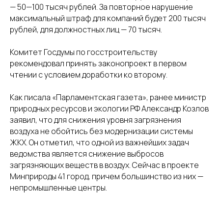
— 50—100 тысяч рублей. За повторное нарушение
максимальный штраф для компаний будет 200 тысяч
рублей, для должностных лиц — 70 тысяч.
Комитет Госдумы по госстроительству
рекомендовал принять законопроект в первом
чтении с условием доработки ко второму.
Как писала «Парламентская газета», ранее министр
природных ресурсов и экологии РФ Александр Козлов
заявил, что для снижения уровня загрязнения
воздуха не обойтись без модернизации системы
ЖКХ. Он отметил, что одной из важнейших задач
ведомства является снижение выбросов
загрязняющих веществ в воздух. Сейчас в проекте
Минприроды 41 город, причем большинство из них —
непромышленные центры.
Разработка сайта - UNIPROMO