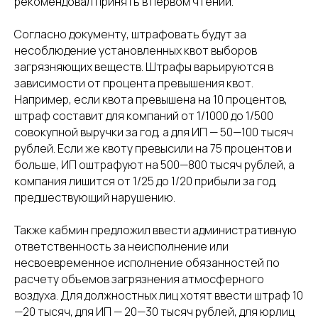
рекомендовал принять в первом чтении.
Согласно документу, штрафовать будут за
несоблюдение установленных квот выборов
загрязняющих веществ. Штрафы варьируются в
зависимости от процента превышения квот.
Например, если квота превышена на 10 процентов,
штраф составит для компаний от 1/1000 до 1/500
совокупной выручки за год, а для ИП — 50—100 тысяч
рублей. Если же квоту превысили на 75 процентов и
больше, ИП оштрафуют на 500—800 тысяч рублей, а
компания лишится от 1/25 до 1/20 прибыли за год,
предшествующий нарушению.
Также кабмин предложил ввести административную
ответственность за неисполнение или
несвоевременное исполнение обязанностей по
расчету объемов загрязнения атмосферного
воздуха. Для должностных лиц хотят ввести штраф 10
—20 тысяч, для ИП — 20—30 тысяч рублей, для юрлиц