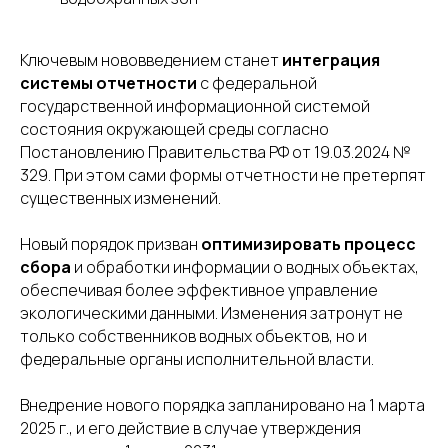
Ключевым нововведением станет
интеграция
системы отчетности
с федеральной
государственной информационной системой
состояния окружающей среды согласно
Постановлению Правительства РФ от 19.03.2024 №
329. При этом сами формы отчетности не претерпят
существенных изменений.
Новый порядок призван
оптимизировать процесс
сбора
и обработки информации о водных объектах,
обеспечивая более эффективное управление
экологическими данными. Изменения затронут не
только собственников водных объектов, но и
федеральные органы исполнительной власти.
Внедрение нового порядка запланировано на 1 марта
2025 г., и его действие в случае утверждения