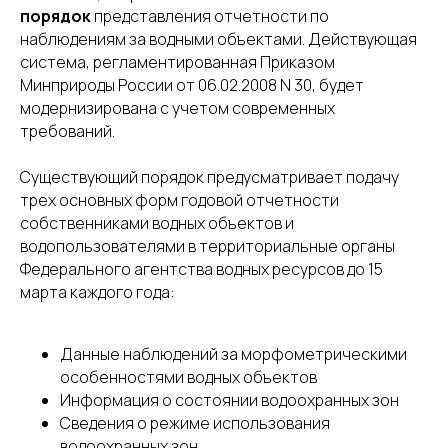
порядок
представления отчетности по
наблюдениям за водными объектами. Действующая
система, регламентированная Приказом
Минприроды России от 06.02.2008 N 30, будет
модернизирована с учетом современных
требований.
Существующий порядок предусматривает подачу
трех основных форм годовой отчетности
собственниками водных объектов и
водопользователями в территориальные органы
Федерального агентства водных ресурсов до 15
марта каждого года:
Данные наблюдений за морфометрическими
особенностями водных объектов
Информация о состоянии водоохранных зон
Сведения о режиме использования
водоохранных зон