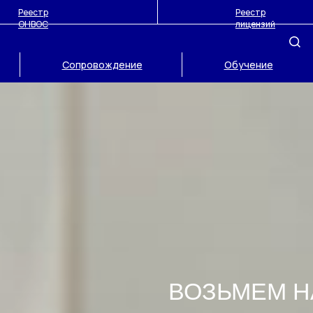
Реестр
Реестр
ОНВОС
лицензий
Сопровождение
Обучение
ВОЗЬМЕМ Н