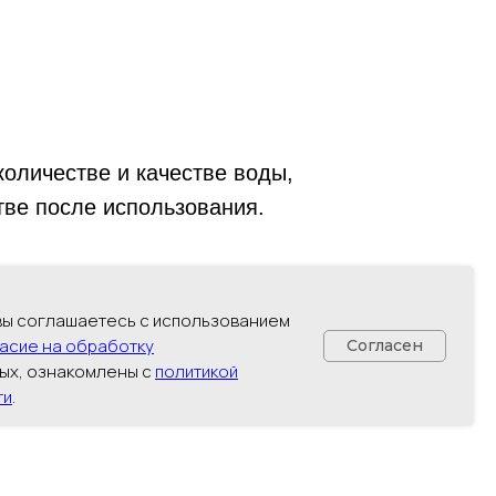
количестве и качестве воды,
тве после использования.
следующего за отчетным.
 вы соглашаетесь с использованием
асие на обработку
Согласен
ых, ознакомлены с
политикой
ти
.