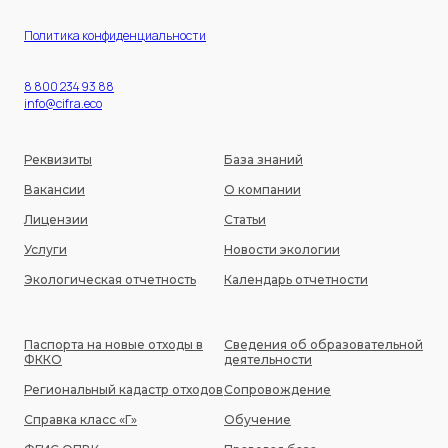
Политика конфиденциальности
8 800 234 93 88
info@cifra.eco
Реквизиты
База знаний
Вакансии
О компании
Лицензии
Статьи
Услуги
Новости экологии
Экологическая отчетность
Календарь отчетности
Паспорта на новые отходы в
Сведения об образовательной
ФККО
деятельности
Региональный кадастр отходов
Сопровождение
Справка класс «Г»
Обучение