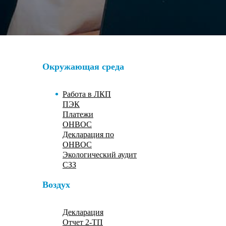
Окружающая среда
Работа в ЛКП
ПЭК
Платежи
ОНВОС
Декларация по
ОНВОС
Экологический аудит
СЗЗ
Воздух
Декларация
Отчет 2-ТП